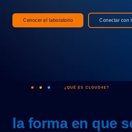
Conocer el laboratorio
Conectar con 
¿QUÉ ES CLOUD4E?
Un laboratorio qu
la forma en que s