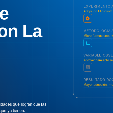
e
EXPERIMENTO 
Adopción Microsoft
on La
METODOLOGÍA 
Micro-formaciones +
VARIABLE OBS
Aprovechamiento rea
RESULTADO DO
Mayor adopción, men
idades que logran que las
que ya tienen.