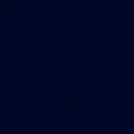
aprendizaje.
Office 365 A3
Office 365 A5
Educación
atorio
n y medición que convierte cada cliente en evidencia de lo que