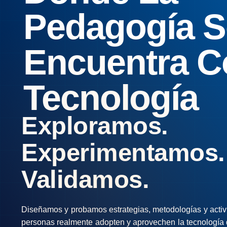
Pedagogía S
Encuentra C
Tecnología
Exploramos.
Experimentamos.
Validamos.
Diseñamos y probamos estrategias, metodologías y activ
personas realmente adopten y aprovechen la tecnología 