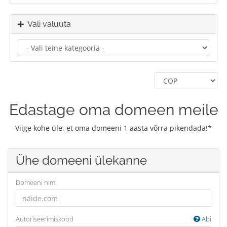
Vali valuuta
Edastage oma domeen meile
Viige kohe üle, et oma domeeni 1 aasta võrra pikendada!*
Ühe domeeni ülekanne
Domeeni nimi
Autoriseerimiskood
Abi