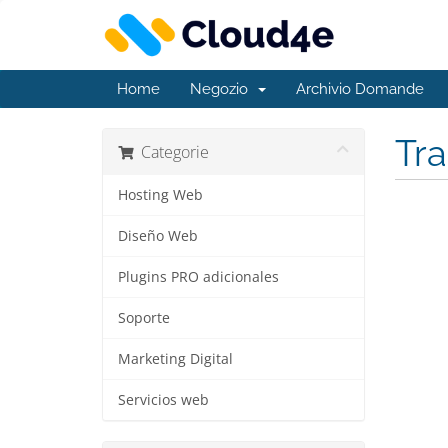
Home
Negozio
Archivio Domande
Tr
Categorie
Hosting Web
Diseño Web
Plugins PRO adicionales
Soporte
Marketing Digital
Servicios web