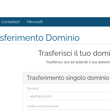
Contattaci!
Microsoft
asferimento Dominio
Trasferisci il tuo dom
Trasferisci ora ed estendi il tuo domin
Trasferimento singolo dominio
Dominio
Codice autorizzazione