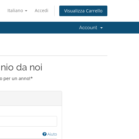
Italiano
Accedi
Visualizza Carrello
Account
inio da noi
io per un anno!*
Aiuto