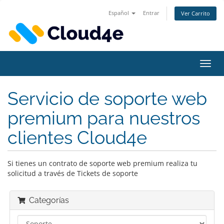
Español
Entrar
Ver Carrito
Alter
Nave
Servicio de soporte web
premium para nuestros
clientes Cloud4e
Si tienes un contrato de soporte web premium realiza tu
solicitud a través de Tickets de soporte
Categorías