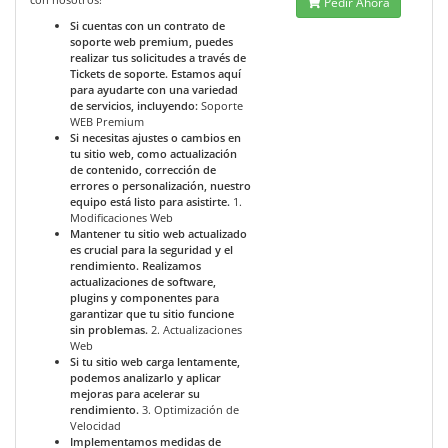
Pedir Ahora
Si cuentas con un contrato de
soporte web premium, puedes
realizar tus solicitudes a través de
Tickets de soporte. Estamos aquí
para ayudarte con una variedad
de servicios, incluyendo:
Soporte
WEB Premium
Si necesitas ajustes o cambios en
tu sitio web, como actualización
de contenido, corrección de
errores o personalización, nuestro
equipo está listo para asistirte.
1.
Modificaciones Web
Mantener tu sitio web actualizado
es crucial para la seguridad y el
rendimiento. Realizamos
actualizaciones de software,
plugins y componentes para
garantizar que tu sitio funcione
sin problemas.
2. Actualizaciones
Web
Si tu sitio web carga lentamente,
podemos analizarlo y aplicar
mejoras para acelerar su
rendimiento.
3. Optimización de
Velocidad
Implementamos medidas de