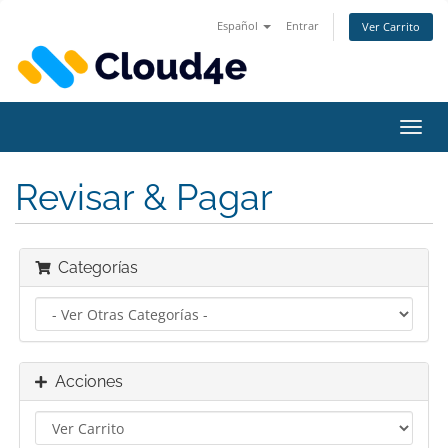
Español
Entrar
Ver Carrito
Alter
Nave
Revisar & Pagar
Categorías
Acciones