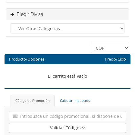
Elegir Divisa
Producto/Opciones
Precio/Ciclo
El carrito está vacío
Código de Promoción
Calcular Impuestos
Validar Código >>