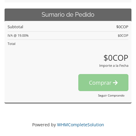
Sumario de Pedido
Subtotal
$0COP
IVA @ 19.00%
$0COP
Total
$0COP
Importe a la Fecha
Comprar
Seguir Comprando
Powered by
WHMCompleteSolution