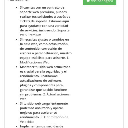
Assinar agora
Si cuentas con un contrato de
soporte web premium, puedes
realizar tus solicitudes a través de
Tickets de soporte. Estamos aquí
para ayudarte con una variedad
de servicios, incluyendo:
Soporte
WEB Premium
Si necesitas ajustes o cambios en
tu sitio web, como actualización
de contenido, corrección de
errores o personalización, nuestro
equipo está listo para asistirte.
1.
Modificaciones Web
Mantener tu sitio web actualizado
es crucial para la seguridad y el
rendimiento. Realizamos
actualizaciones de software,
plugins y componentes para
garantizar que tu sitio funcione
sin problemas.
2. Actualizaciones
Web
Si tu sitio web carga lentamente,
podemos analizarlo y aplicar
mejoras para acelerar su
rendimiento.
3. Optimización de
Velocidad
Implementamos medidas de