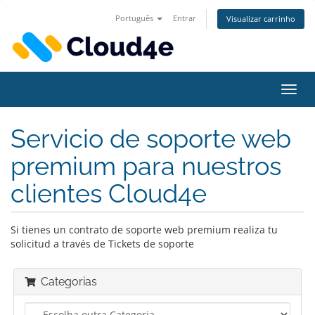
Português
Entrar
Visualizar carrinho
Alter
nave
Servicio de soporte web
premium para nuestros
clientes Cloud4e
Si tienes un contrato de soporte web premium realiza tu
solicitud a través de Tickets de soporte
Categorias