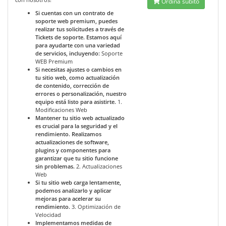
Ordina subito
Si cuentas con un contrato de
soporte web premium, puedes
realizar tus solicitudes a través de
Tickets de soporte. Estamos aquí
para ayudarte con una variedad
de servicios, incluyendo:
Soporte
WEB Premium
Si necesitas ajustes o cambios en
tu sitio web, como actualización
de contenido, corrección de
errores o personalización, nuestro
equipo está listo para asistirte.
1.
Modificaciones Web
Mantener tu sitio web actualizado
es crucial para la seguridad y el
rendimiento. Realizamos
actualizaciones de software,
plugins y componentes para
garantizar que tu sitio funcione
sin problemas.
2. Actualizaciones
Web
Si tu sitio web carga lentamente,
podemos analizarlo y aplicar
mejoras para acelerar su
rendimiento.
3. Optimización de
Velocidad
Implementamos medidas de