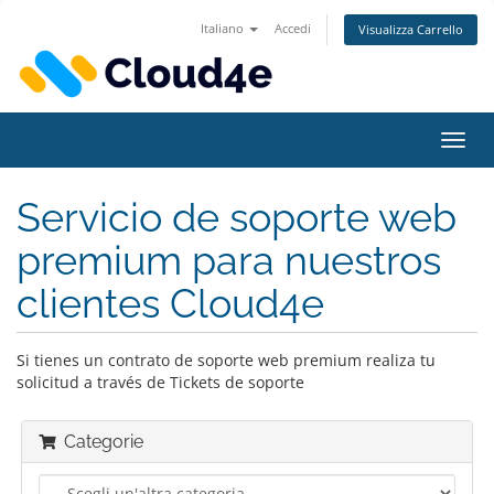
Italiano
Accedi
Visualizza Carrello
Attiv
Navi
Servicio de soporte web
premium para nuestros
clientes Cloud4e
Si tienes un contrato de soporte web premium realiza tu
solicitud a través de Tickets de soporte
Categorie