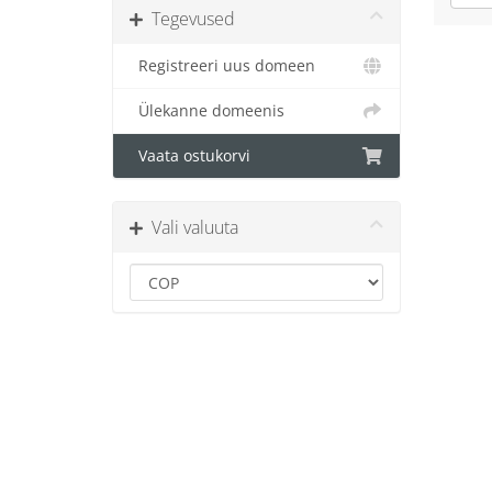
Tegevused
Registreeri uus domeen
Ülekanne domeenis
Vaata ostukorvi
Vali valuuta