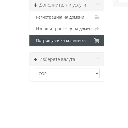
Дополнителни услуги
Регистрација на домени
Изврши трансфер на домен
Потрошувачка кошничка
Изберете валута