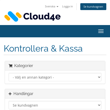
Svenska
Logga in
Se kundvagnen
Växla
navig
Kontrollera & Kassa
Kategorier
Handlingar