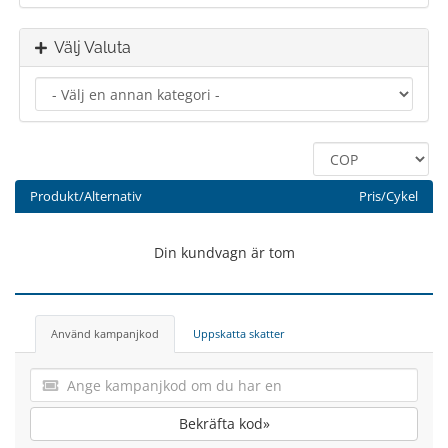
Välj Valuta
Produkt/Alternativ
Pris/Cykel
Din kundvagn är tom
Använd kampanjkod
Uppskatta skatter
Bekräfta kod»