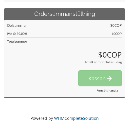
Ordersammanställning
Delsumma
$0COP
IVA @ 19.00%
$0COP
Totalsummor
$0COP
Totalt som förfaller i dag
Kassan
Fortsätt handla
Powered by
WHMCompleteSolution