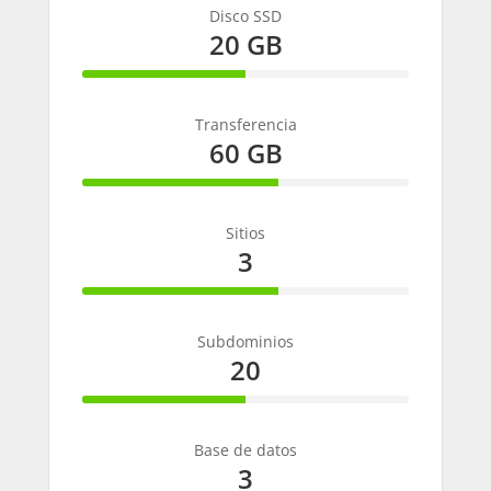
Disco SSD
20 GB
50%
Complete
Transferencia
60 GB
60%
Complete
Sitios
3
60%
Complete
Subdominios
20
50%
Complete
Base de datos
3