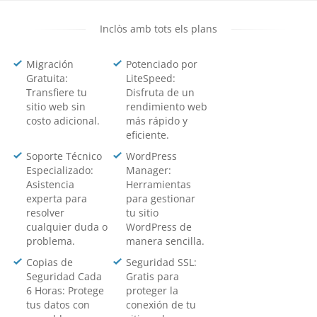
Inclòs amb tots els plans
Migración
Potenciado por
Gratuita:
LiteSpeed:
Transfiere tu
Disfruta de un
sitio web sin
rendimiento web
costo adicional.
más rápido y
eficiente.
Soporte Técnico
WordPress
Especializado:
Manager:
Asistencia
Herramientas
experta para
para gestionar
resolver
tu sitio
cualquier duda o
WordPress de
problema.
manera sencilla.
Copias de
Seguridad SSL:
Seguridad Cada
Gratis para
6 Horas: Protege
proteger la
tus datos con
conexión de tu