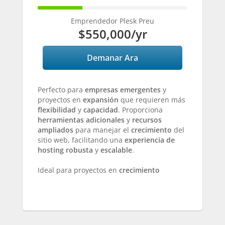
30%
Complete
Emprendedor Plesk Preu
$550,000
/yr
Demanar Ara
Perfecto para
empresas emergentes
y
proyectos en
expansión
que requieren más
flexibilidad
y
capacidad
. Proporciona
herramientas adicionales
y
recursos
ampliados
para manejar el
crecimiento
del
sitio web, facilitando una
experiencia de
hosting robusta
y
escalable
.
Ideal para proyectos en
crecimiento