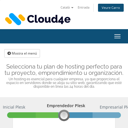
Català
Entrada
Veure Carro
Canv
la
nave
Mostra el menú
Selecciona tu plan de hosting perfecto para
tu proyecto, emprendimiento u organización.
Un hosting es esencial para cualquier empresa, ya que proporciona el
espacio en servidores donde se aloja su sitio web, garantizando que esté
disponible en línea las 24 horas del día.
Emprendedor Plesk
Inicial Plesk
Emprendedor Plesk
Empresarial Pl