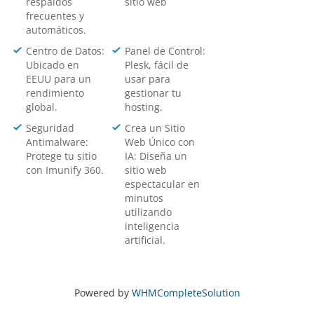
respaldos
sitio web
frecuentes y
automáticos.
Centro de Datos:
Panel de Control:
Ubicado en
Plesk, fácil de
EEUU para un
usar para
rendimiento
gestionar tu
global.
hosting.
Seguridad
Crea un Sitio
Antimalware:
Web Único con
Protege tu sitio
IA: Diseña un
con Imunify 360.
sitio web
espectacular en
minutos
utilizando
inteligencia
artificial.
Powered by
WHMCompleteSolution