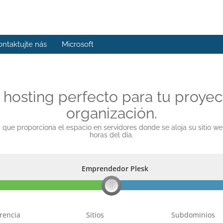
ontaktujte nás
Microsoft
e hosting perfecto para tu proye
organización.
que proporciona el espacio en servidores donde se aloja su sitio we
horas del día.
Emprendedor Plesk
Emprendedor Plesk
rencia
Sitios
Subdominios