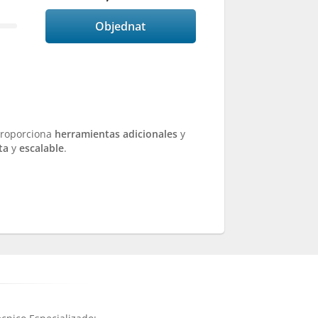
Objednat
Proporciona
herramientas adicionales
y
ta
y
escalable
.