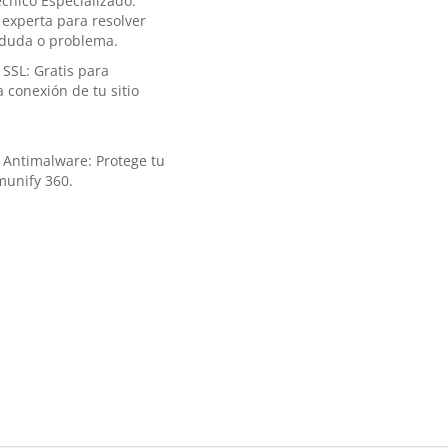
cnico Especializado:
 experta para resolver
 duda o problema.
SSL: Gratis para
a conexión de tu sitio
 Antimalware: Protege tu
Imunify 360.