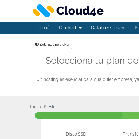
Domů
Obchod
Databáze řešení
K
Zobrazit nabídku
Selecciona tu plan d
Un hosting es esencial para cualquier empresa, ya 
Inicial Plesk
Disco SSD
Transfe