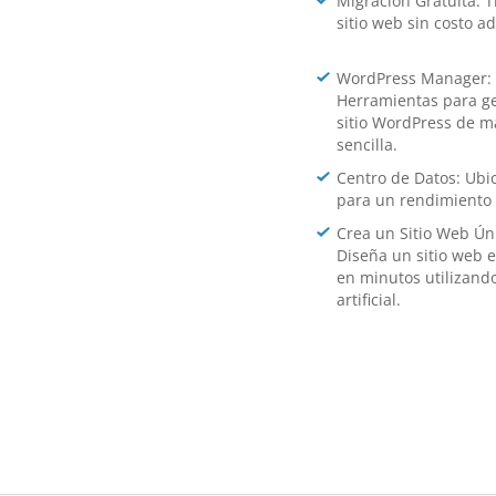
Migración Gratuita: T
sitio web sin costo ad
WordPress Manager:
Herramientas para ge
sitio WordPress de 
sencilla.
Centro de Datos: Ub
para un rendimiento 
Crea un Sitio Web Úni
Diseña un sitio web 
en minutos utilizando
artificial.