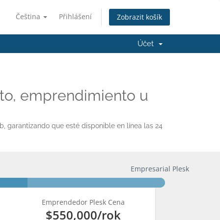
Čeština
Přihlášení
Zobrazit košík
Účet
cto, emprendimiento u
b, garantizando que esté disponible en línea las 24
Empresarial Plesk
Emprendedor Plesk Cena
$550,000
/rok