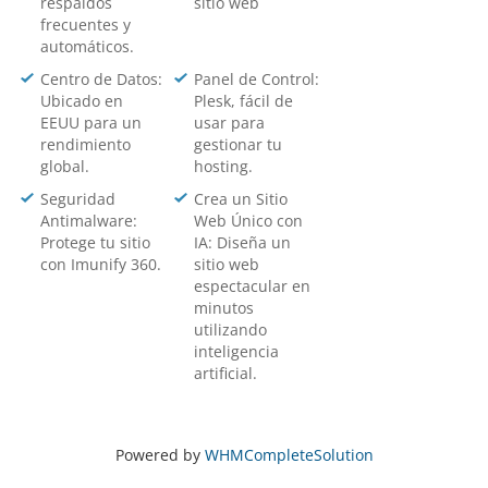
respaldos
sitio web
frecuentes y
automáticos.
Centro de Datos:
Panel de Control:
Ubicado en
Plesk, fácil de
EEUU para un
usar para
rendimiento
gestionar tu
global.
hosting.
Seguridad
Crea un Sitio
Antimalware:
Web Único con
Protege tu sitio
IA: Diseña un
con Imunify 360.
sitio web
espectacular en
minutos
utilizando
inteligencia
artificial.
Powered by
WHMCompleteSolution