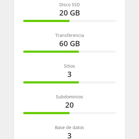
Disco SSD
20 GB
50%
Complete
Transferencia
60 GB
60%
Complete
Sitios
3
60%
Complete
Subdominios
20
50%
Complete
Base de datos
3