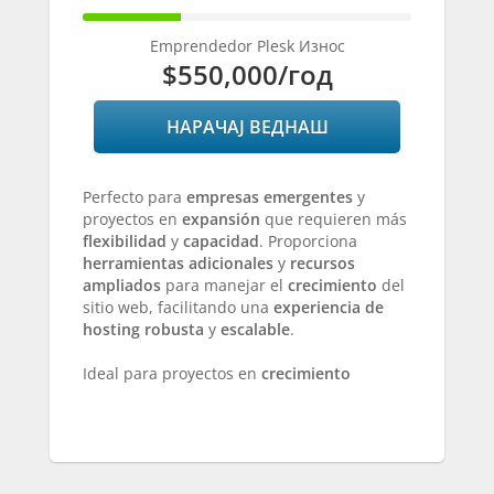
30%
Complete
Emprendedor Plesk Износ
$550,000
/год
НАРАЧАЈ ВЕДНАШ
Perfecto para
empresas emergentes
y
proyectos en
expansión
que requieren más
flexibilidad
y
capacidad
. Proporciona
herramientas adicionales
y
recursos
ampliados
para manejar el
crecimiento
del
sitio web, facilitando una
experiencia de
hosting robusta
y
escalable
.
Ideal para proyectos en
crecimiento