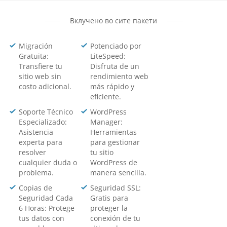
Вклучено во сите пакети
Migración
Potenciado por
Gratuita:
LiteSpeed:
Transfiere tu
Disfruta de un
sitio web sin
rendimiento web
costo adicional.
más rápido y
eficiente.
Soporte Técnico
WordPress
Especializado:
Manager:
Asistencia
Herramientas
experta para
para gestionar
resolver
tu sitio
cualquier duda o
WordPress de
problema.
manera sencilla.
Copias de
Seguridad SSL:
Seguridad Cada
Gratis para
6 Horas: Protege
proteger la
tus datos con
conexión de tu