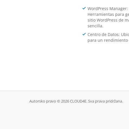
WordPress Manager:
Herramientas para ge
sitio WordPress de 
sencilla.
Centro de Datos: Ub
para un rendimiento 
Autorsko pravo © 2026 CLOUD4E. Sva prava pridržana.