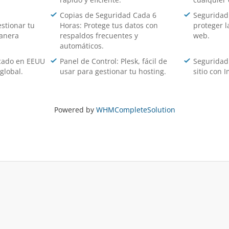
Copias de Seguridad Cada 6
Seguridad 
stionar tu
Horas: Protege tus datos con
proteger l
manera
respaldos frecuentes y
web.
automáticos.
icado en EEUU
Panel de Control: Plesk, fácil de
Seguridad
global.
usar para gestionar tu hosting.
sitio con 
Powered by
WHMCompleteSolution