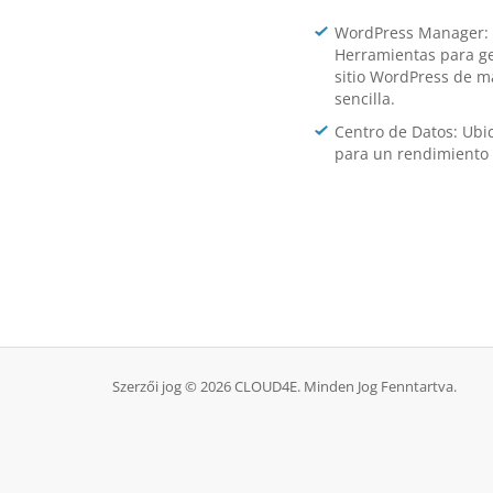
WordPress Manager:
Herramientas para ge
sitio WordPress de 
sencilla.
Centro de Datos: Ub
para un rendimiento 
Szerzői jog © 2026 CLOUD4E. Minden Jog Fenntartva.