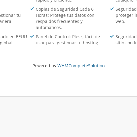
Copias de Seguridad Cada 6
Seguridad 
stionar tu
Horas: Protege tus datos con
proteger l
manera
respaldos frecuentes y
web.
automáticos.
icado en EEUU
Panel de Control: Plesk, fácil de
Seguridad
global.
usar para gestionar tu hosting.
sitio con 
Powered by
WHMCompleteSolution