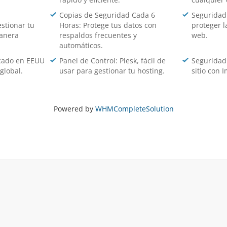
Copias de Seguridad Cada 6
Seguridad 
stionar tu
Horas: Protege tus datos con
proteger l
manera
respaldos frecuentes y
web.
automáticos.
icado en EEUU
Panel de Control: Plesk, fácil de
Seguridad
global.
usar para gestionar tu hosting.
sitio con 
Powered by
WHMCompleteSolution