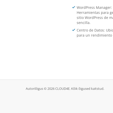
WordPress Manager:
Herramientas para ge
sitio WordPress de 
sencilla.
Centro de Datos: Ub
para un rendimiento 
Autoriõigus © 2026 CLOUD4E. Kõik õigused kaitstud.