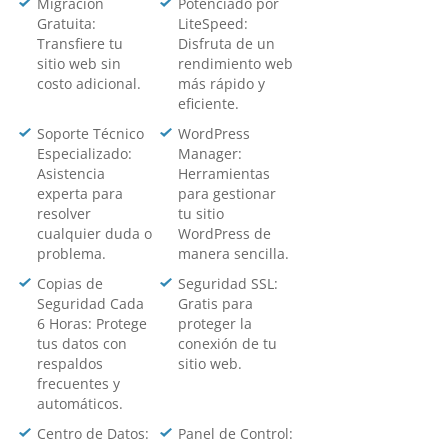
Migración
Potenciado por
Gratuita:
LiteSpeed:
Transfiere tu
Disfruta de un
sitio web sin
rendimiento web
costo adicional.
más rápido y
eficiente.
Soporte Técnico
WordPress
Especializado:
Manager:
Asistencia
Herramientas
experta para
para gestionar
resolver
tu sitio
cualquier duda o
WordPress de
problema.
manera sencilla.
Copias de
Seguridad SSL:
Seguridad Cada
Gratis para
6 Horas: Protege
proteger la
tus datos con
conexión de tu
respaldos
sitio web.
frecuentes y
automáticos.
Centro de Datos:
Panel de Control: